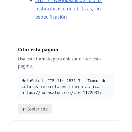
2B31.Z - Neoplasias de células
histiocíticas o dendríticas, sin
especificación
Citar esta pagina
Usa este formato para enlazar o citar esta
pagina.
NotaSalud. CIE-11: 2B31.7 - Tumor de
células reticulares fibroblásticas.
https://notasalud.com/cie-11/2b317
Copiar cita