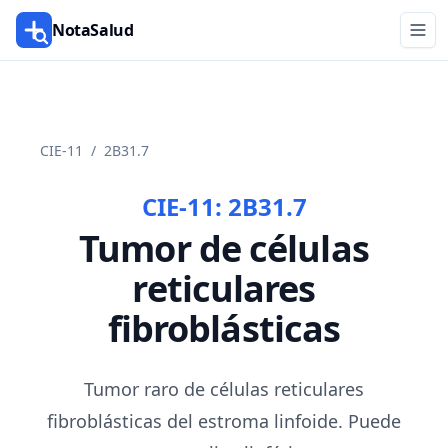
NotaSalud
CIE-11
/
2B31.7
CIE-11:
2B31.7
Tumor de células
reticulares
fibroblásticas
Tumor raro de células reticulares
fibroblásticas del estroma linfoide. Puede