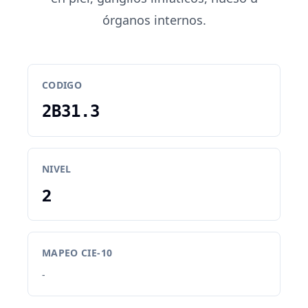
órganos internos.
CODIGO
2B31.3
NIVEL
2
MAPEO CIE-10
-