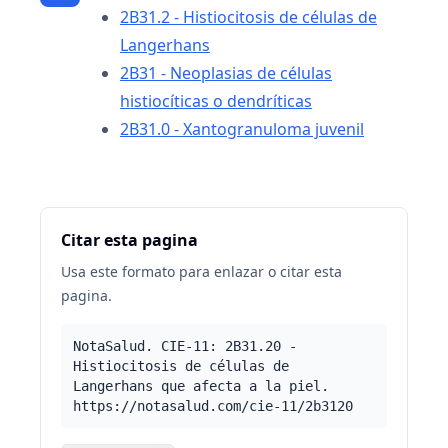
2B31.2 - Histiocitosis de células de
Langerhans
2B31 - Neoplasias de células
histiocíticas o dendríticas
2B31.0 - Xantogranuloma juvenil
Citar esta pagina
Usa este formato para enlazar o citar esta
pagina.
NotaSalud. CIE-11: 2B31.20 -
Histiocitosis de células de
Langerhans que afecta a la piel.
https://notasalud.com/cie-11/2b3120