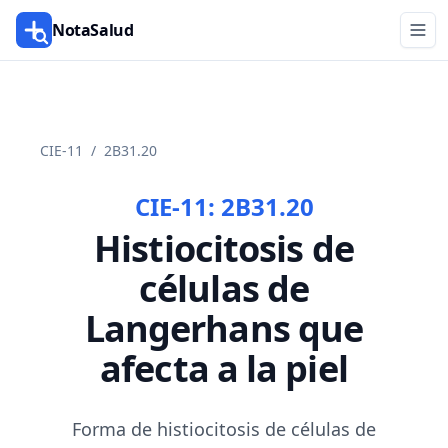
NotaSalud
CIE-11
/
2B31.20
CIE-11:
2B31.20
Histiocitosis de
células de
Langerhans que
afecta a la piel
Forma de histiocitosis de células de