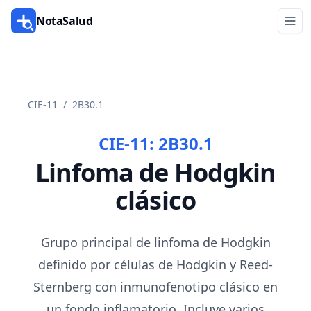
NotaSalud
CIE-11
/
2B30.1
CIE-11:
2B30.1
Linfoma de Hodgkin
clásico
Grupo principal de linfoma de Hodgkin
definido por células de Hodgkin y Reed-
Sternberg con inmunofenotipo clásico en
un fondo inflamatorio. Incluye varios