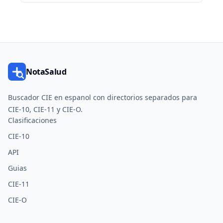
NotaSalud
Buscador CIE en espanol con directorios separados para
CIE-10, CIE-11 y CIE-O.
Clasificaciones
CIE-10
API
Guias
CIE-11
CIE-O