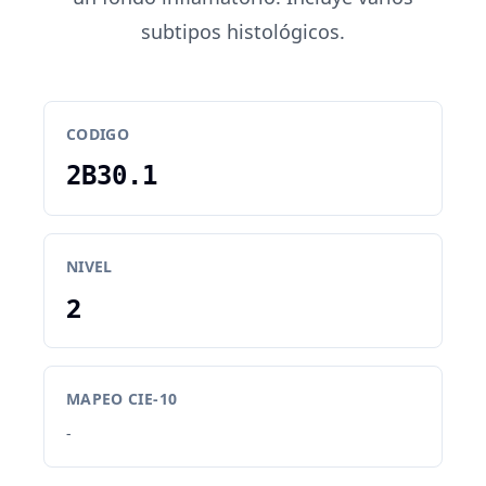
subtipos histológicos.
CODIGO
2B30.1
NIVEL
2
MAPEO CIE-10
-