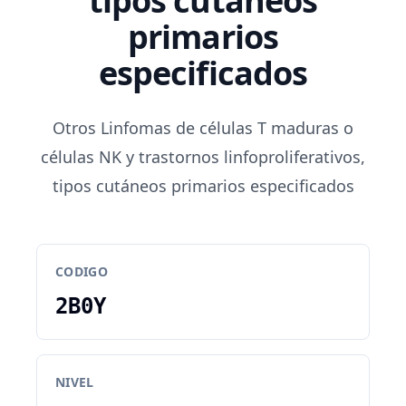
tipos cutáneos
primarios
especificados
Otros Linfomas de células T maduras o
células NK y trastornos linfoproliferativos,
tipos cutáneos primarios especificados
CODIGO
2B0Y
NIVEL