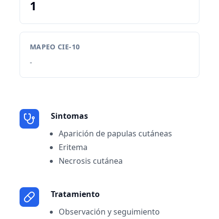
1
MAPEO CIE-10
-
Sintomas
Aparición de papulas cutáneas
Eritema
Necrosis cutánea
Tratamiento
Observación y seguimiento