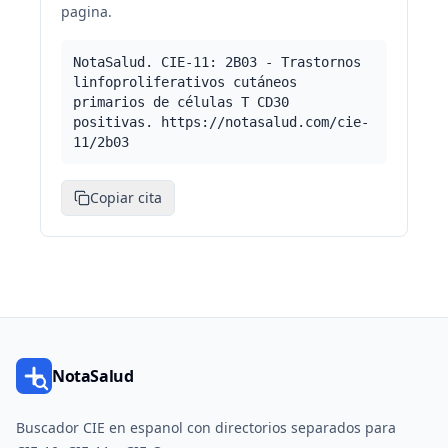
pagina.
NotaSalud. CIE-11: 2B03 - Trastornos
linfoproliferativos cutáneos
primarios de células T CD30
positivas. https://notasalud.com/cie-
11/2b03
Copiar cita
NotaSalud
Buscador CIE en espanol con directorios separados para