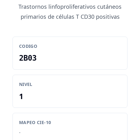
Trastornos linfoproliferativos cutáneos
primarios de células T CD30 positivas
CODIGO
2B03
NIVEL
1
MAPEO CIE-10
-