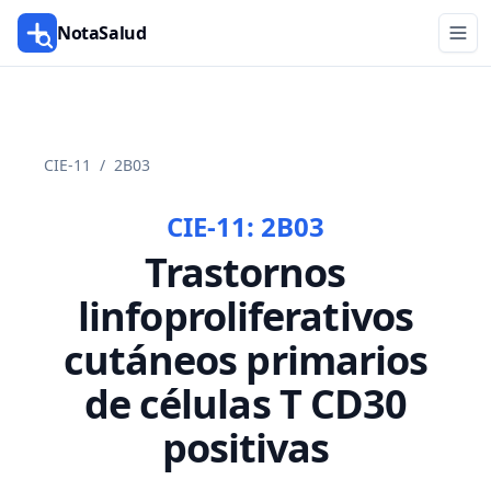
NotaSalud
CIE-11
/
2B03
CIE-11:
2B03
Trastornos
linfoproliferativos
cutáneos primarios
de células T CD30
positivas