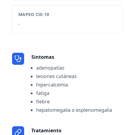
MAPEO CIE-10
-
Sintomas
adenopatías
lesiones cutáneas
hipercalcemia
fatiga
fiebre
hepatomegalia o esplenomegalia
Tratamiento