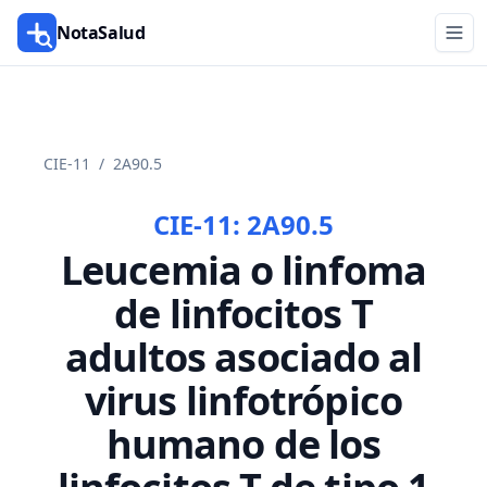
NotaSalud
CIE-11
/
2A90.5
CIE-11:
2A90.5
Leucemia o linfoma
de linfocitos T
adultos asociado al
virus linfotrópico
humano de los