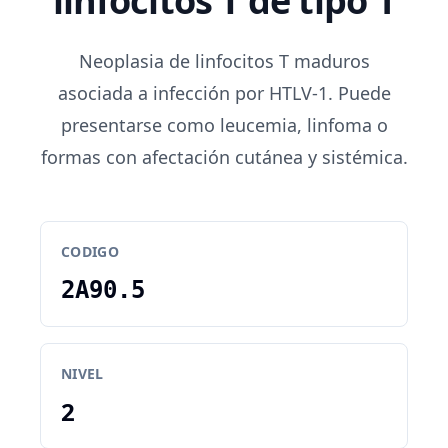
linfocitos T de tipo 1
Neoplasia de linfocitos T maduros
asociada a infección por HTLV-1. Puede
presentarse como leucemia, linfoma o
formas con afectación cutánea y sistémica.
CODIGO
2A90.5
NIVEL
2