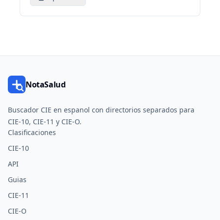
NotaSalud
Buscador CIE en espanol con directorios separados para
CIE-10, CIE-11 y CIE-O.
Clasificaciones
CIE-10
API
Guias
CIE-11
CIE-O