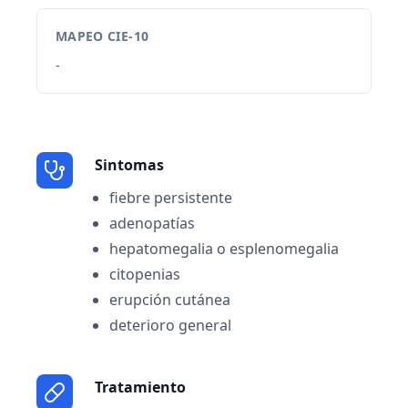
MAPEO CIE-10
-
Sintomas
fiebre persistente
adenopatías
hepatomegalia o esplenomegalia
citopenias
erupción cutánea
deterioro general
Tratamiento