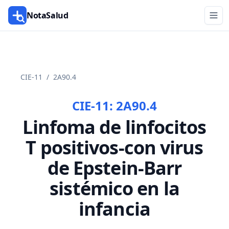
NotaSalud
CIE-11
/
2A90.4
CIE-11:
2A90.4
Linfoma de linfocitos
T positivos-con virus
de Epstein-Barr
sistémico en la
infancia