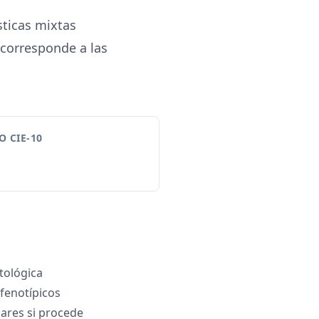
sticas mixtas
 corresponde a las
 CIE-10
tológica
fenotípicos
ares si procede