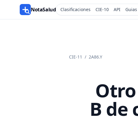
NotaSalud
Clasificaciones
CIE-10
API
Guias
CIE-11
/
2A86.Y
Otro
B de 