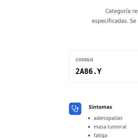
Categoría re
especificadas. Se
CODIGO
2A86.Y
Sintomas
adenopatías
masa tumoral
fatiga