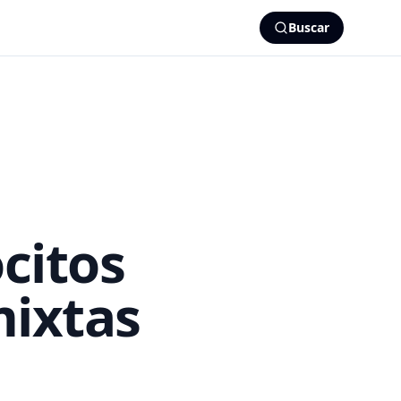
Buscar
citos
mixtas