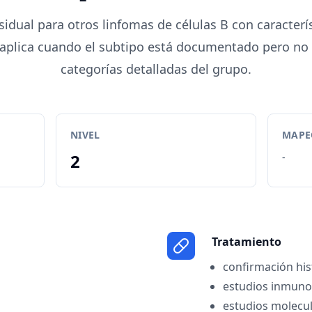
sidual para otros linfomas de células B con caracterí
 aplica cuando el subtipo está documentado pero no
categorías detalladas del grupo.
NIVEL
MAPEO
2
-
Tratamiento
confirmación his
estudios inmuno
estudios molecul