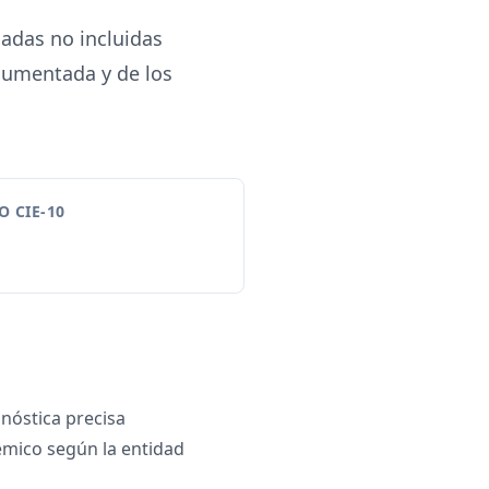
adas no incluidas
cumentada y de los
 CIE-10
gnóstica precisa
émico según la entidad