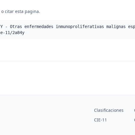
o citar esta pagina.
.Y - Otras enfermedades inmunoproliferativas malignas es
ie-11/2a84y
Clasificaciones
CIE-11