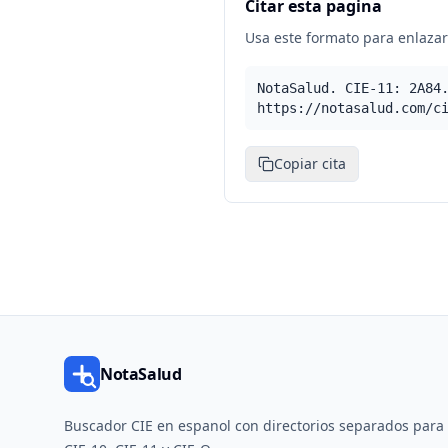
Citar esta pagina
Usa este formato para enlazar 
NotaSalud. CIE-11: 2A84
https://notasalud.com/c
Copiar cita
NotaSalud
Buscador CIE en espanol con directorios separados para