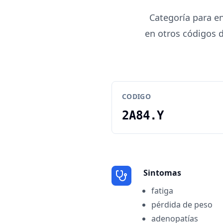
Categoría para e
en otros códigos 
CODIGO
2A84.Y
Sintomas
fatiga
pérdida de peso
adenopatías