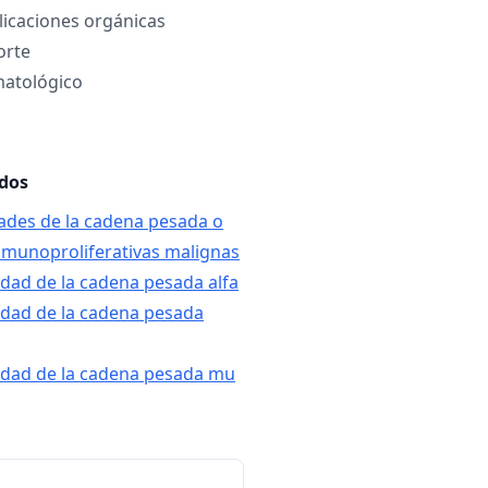
icaciones orgánicas
orte
atológico
ados
ades de la cadena pesada o
munoproliferativas malignas
dad de la cadena pesada alfa
edad de la cadena pesada
edad de la cadena pesada mu