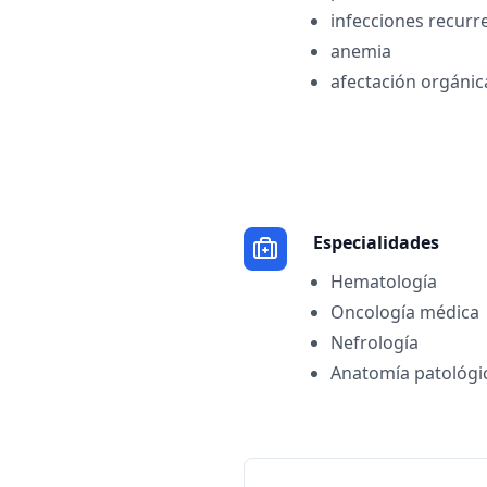
infecciones recurr
anemia
afectación orgánic
Especialidades
Hematología
Oncología médica
Nefrología
Anatomía patológi