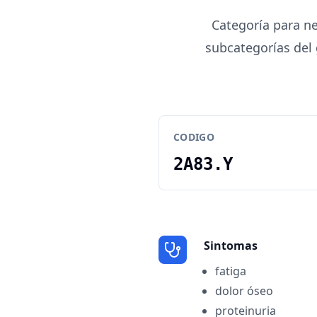
Categoría para ne
subcategorías del 
CODIGO
2A83.Y
Sintomas
fatiga
dolor óseo
proteinuria