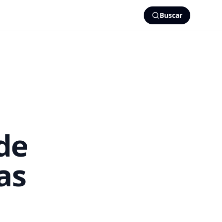
Buscar
de
as