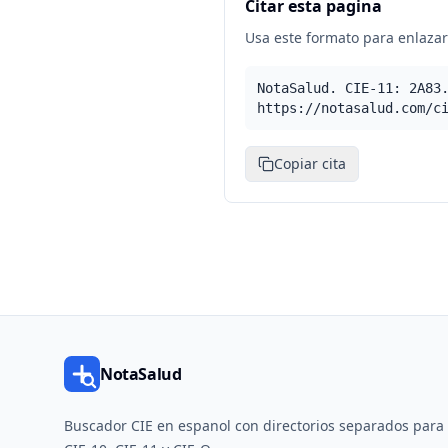
Citar esta pagina
Usa este formato para enlazar 
NotaSalud. CIE-11: 2A83
https://notasalud.com/c
Copiar cita
NotaSalud
Buscador CIE en espanol con directorios separados para