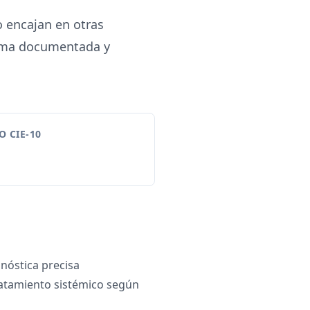
o encajan en otras
forma documentada y
 CIE-10
gnóstica precisa
ratamiento sistémico según