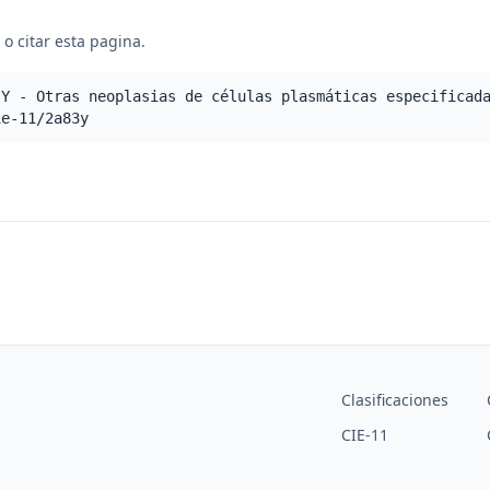
o citar esta pagina.
.Y - Otras neoplasias de células plasmáticas especificad
ie-11/2a83y
Clasificaciones
CIE-11