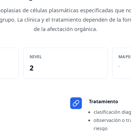
oplasias de células plasmáticas especificadas que n
grupo. La clínica y el tratamiento dependen de la 
de la afectación orgánica.
NIVEL
MAPEO
2
-
Tratamiento
clasificación dia
observación o t
riesgo