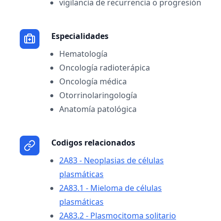
vigilancia de recurrencia o progresión
Especialidades
Hematología
Oncología radioterápica
Oncología médica
Otorrinolaringología
Anatomía patológica
Codigos relacionados
2A83 - Neoplasias de células
plasmáticas
2A83.1 - Mieloma de células
plasmáticas
2A83.2 - Plasmocitoma solitario