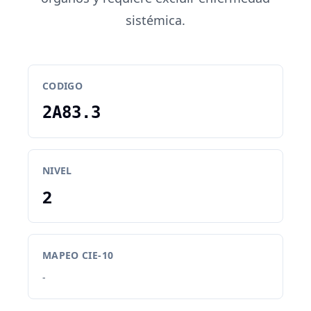
sistémica.
CODIGO
2A83.3
NIVEL
2
MAPEO CIE-10
-