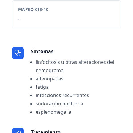
MAPEO CIE-10
-
Sintomas
linfocitosis u otras alteraciones del
hemograma
adenopatías
fatiga
infecciones recurrentes
sudoración nocturna
esplenomegalia
Tratamiento