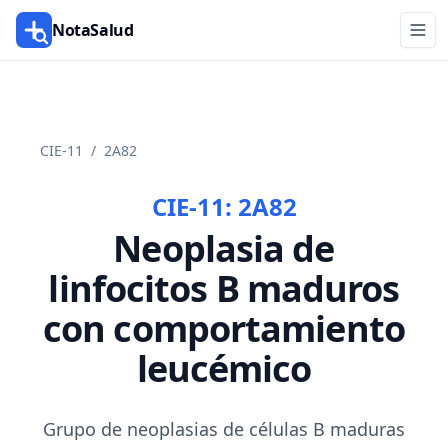
NotaSalud
CIE-11
/
2A82
CIE-11:
2A82
Neoplasia de
linfocitos B maduros
con comportamiento
leucémico
Grupo de neoplasias de células B maduras