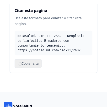
Citar esta pagina
Usa este formato para enlazar o citar esta
pagina.
NotaSalud. CIE-11: 2A82 - Neoplasia
de linfocitos B maduros con
comportamiento leucémico.
https://notasalud.com/cie-11/2a82
Copiar cita
NotaSalud