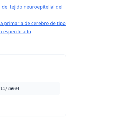
del tejido neuroepitelial del
ia primaria de cerebro de tipo
o especificado
-11/2a004