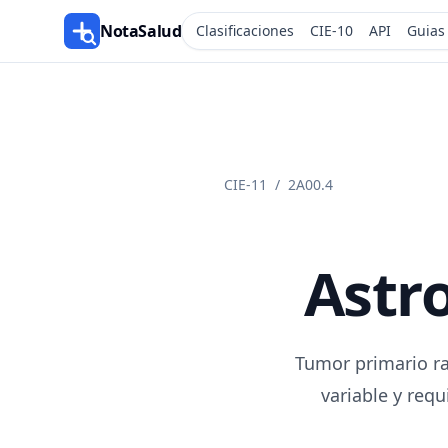
NotaSalud
Clasificaciones
CIE-10
API
Guias
CIE-11
/
2A00.4
Astr
Tumor primario ra
variable y requ