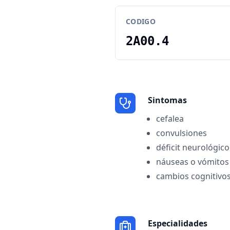
CODIGO
2A00.4
Sintomas
cefalea
convulsiones
déficit neurológico
náuseas o vómitos
cambios cognitivo
Especialidades