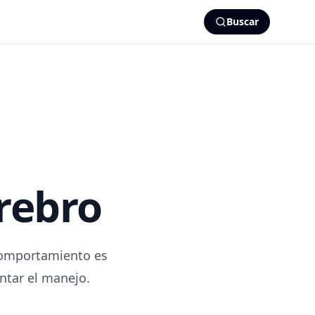
Buscar
rebro
 comportamiento es
entar el manejo.