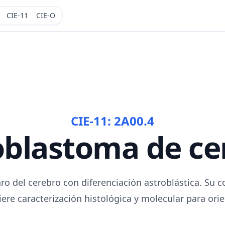
CIE-11
CIE-O
CIE-11:
2A00.4
oblastoma de ce
ro del cerebro con diferenciación astroblástica. Su
iere caracterización histológica y molecular para ori