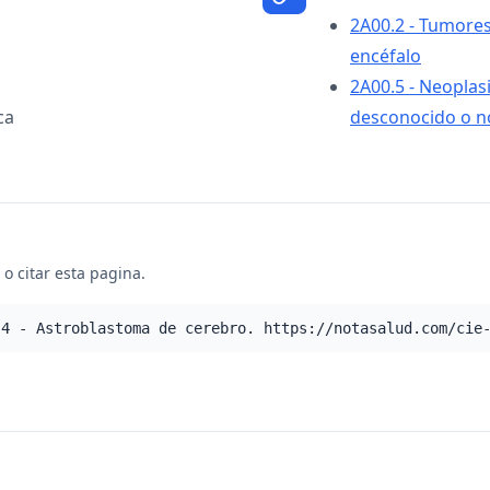
2A00.2 - Tumores 
encéfalo
2A00.5 - Neoplas
ca
desconocido o n
o citar esta pagina.
.4 - Astroblastoma de cerebro. https://notasalud.com/cie