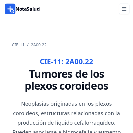
NotaSalud
CIE-11
/
2A00.22
CIE-11:
2A00.22
Tumores de los
plexos coroideos
Neoplasias originadas en los plexos
coroideos, estructuras relacionadas con la
producción de líquido cefalorraquídeo.
Pueden asociarse a hidrocefalia y aumento