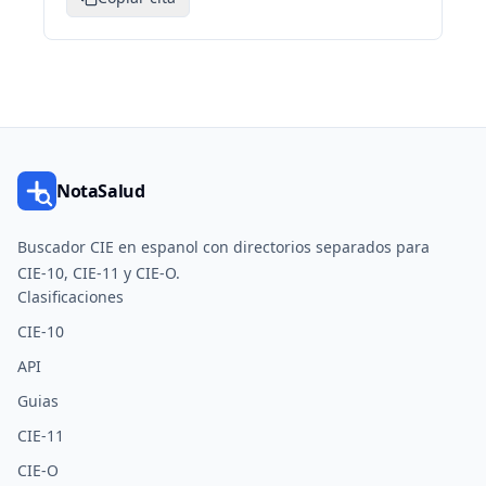
NotaSalud
Buscador CIE en espanol con directorios separados para
CIE-10, CIE-11 y CIE-O.
Clasificaciones
CIE-10
API
Guias
CIE-11
CIE-O