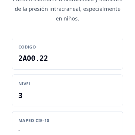
de la presión intracraneal, especialmente
en niños.
CODIGO
2A00.22
NIVEL
3
MAPEO CIE-10
-