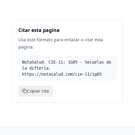
Citar esta pagina
Usa este formato para enlazar o citar esta
pagina.
NotaSalud. CIE-11: 1G85 - Secuelas de
la difteria.
https://notasalud.com/cie-11/1g85
Copiar cita