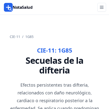
NotaSalud
CIE-11
/
1G85
CIE-11:
1G85
Secuelas de la
difteria
Efectos persistentes tras difteria,
relacionados con daño neurológico,
cardiaco o respiratorio posterior a la
enfermedad. Se aplica cuando predominan