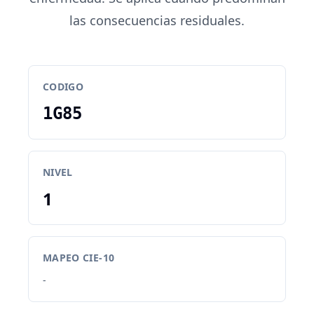
las consecuencias residuales.
CODIGO
1G85
NIVEL
1
MAPEO CIE-10
-