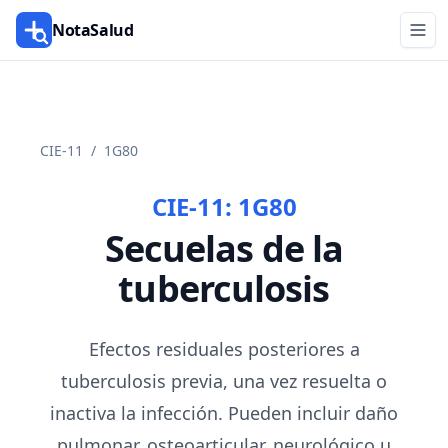
NotaSalud
CIE-11
/
1G80
CIE-11:
1G80
Secuelas de la
tuberculosis
Efectos residuales posteriores a
tuberculosis previa, una vez resuelta o
inactiva la infección. Pueden incluir daño
pulmonar, osteoarticular, neurológico u