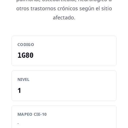
otros trastornos crónicos según el sitio
afectado.
CODIGO
1G80
NIVEL
1
MAPEO CIE-10
-