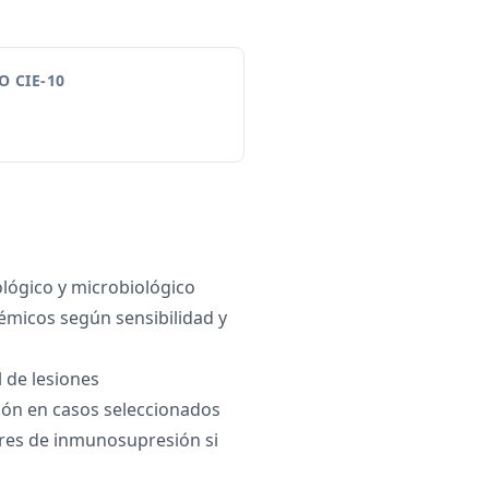
 CIE-10
ológico y microbiológico
témicos según sensibilidad y
l de lesiones
ión en casos seleccionados
ores de inmunosupresión si