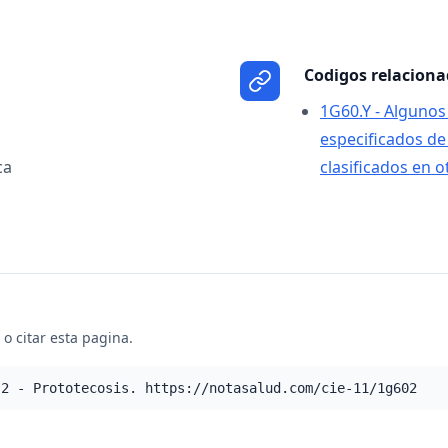
Codigos relacion
1G60.Y - Algunos
especificados de
ca
clasificados en o
o citar esta pagina.
.2 - Prototecosis. https://notasalud.com/cie-11/1g602