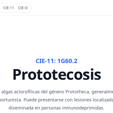
CIE-11
CIE-O
CIE-11:
1G60.2
Prototecosis
r algas aclorofílicas del género Prototheca, generalm
ortunista. Puede presentarse con lesiones localiza
diseminada en personas inmunodeprimidas.