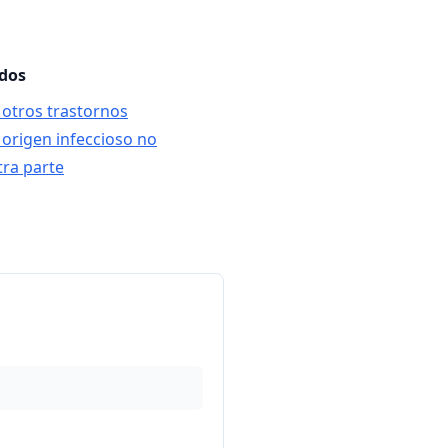
ados
 otros trastornos
 origen infeccioso no
tra parte