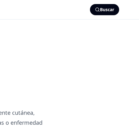
Buscar
ente cutánea,
das o enfermedad