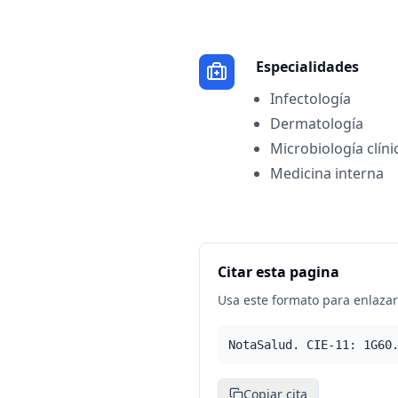
Especialidades
Infectología
Dermatología
Microbiología clíni
Medicina interna
Citar esta pagina
Usa este formato para enlazar 
NotaSalud. CIE-11: 1G60
Copiar cita