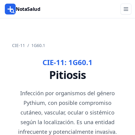
NotaSalud
CIE-11
/
1G60.1
CIE-11:
1G60.1
Pitiosis
Infección por organismos del género
Pythium, con posible compromiso
cutáneo, vascular, ocular o sistémico
según la localización. Es una entidad
infrecuente y potencialmente invasiva.