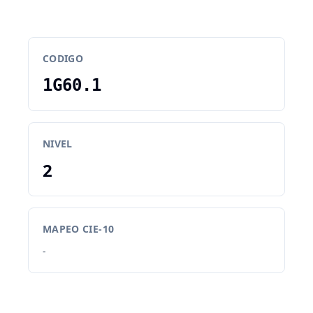
CODIGO
1G60.1
NIVEL
2
MAPEO CIE-10
-