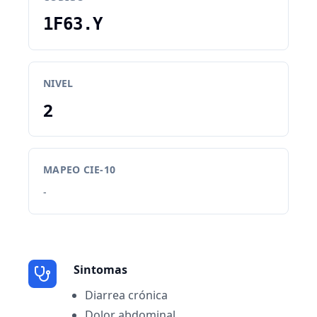
1F63.Y
NIVEL
2
MAPEO CIE-10
-
Sintomas
Diarrea crónica
Dolor abdominal