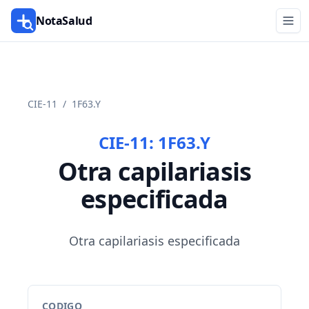
NotaSalud
CIE-11
/
1F63.Y
CIE-11:
1F63.Y
Otra capilariasis
especificada
Otra capilariasis especificada
CODIGO