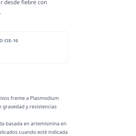
r desde fiebre con
.
 CIE-10
tivos frente a Plasmodium
 gravedad y resistencias
da basada en artemisinina en
licados cuando esté indicada