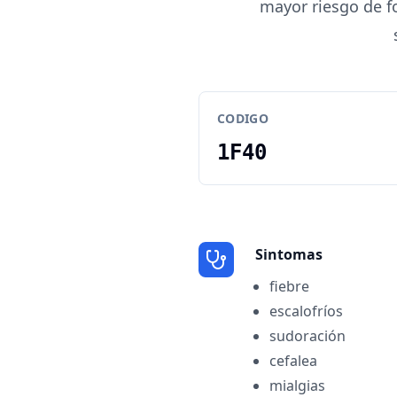
mayor riesgo de f
CODIGO
1F40
Sintomas
fiebre
escalofríos
sudoración
cefalea
mialgias