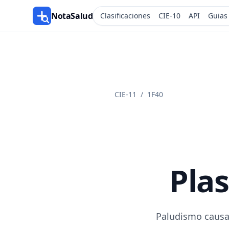
NotaSalud
Clasificaciones
CIE-10
API
Guias
CIE-11
/
1F40
Pla
Paludismo causa