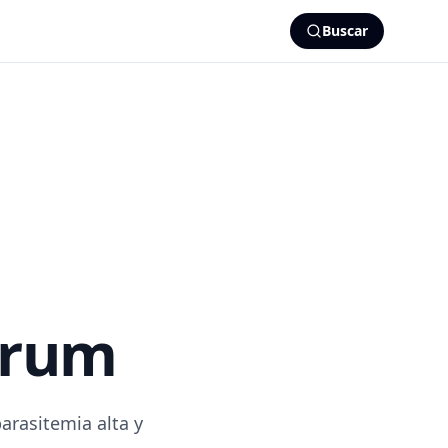
Buscar
arum
rasitemia alta y