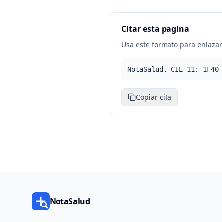
Citar esta pagina
Usa este formato para enlazar 
NotaSalud. CIE-11: 1F40
Copiar cita
NotaSalud