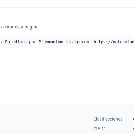
o citar esta pagina.
 - Paludismo por Plasmodium falciparum. https://notasalu
Clasificaciones
CIE-11