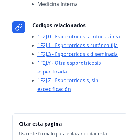
Medicina Interna
Codigos relacionados
1F2J.0 - Esporotricosis linfocutánea
1F2J.1 - Esporotricosis cutánea fija
1F2J.3 - Esporotricosis diseminada
1F2J.Y - Otra esporotricosis
especificada
1F2J.Z - Esporotricosis, sin
especificación
Citar esta pagina
Usa este formato para enlazar o citar esta