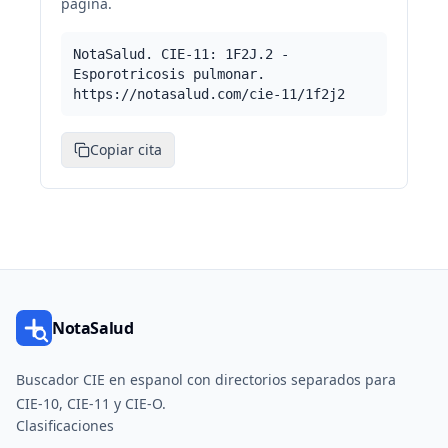
pagina.
NotaSalud. CIE-11: 1F2J.2 -
Esporotricosis pulmonar.
https://notasalud.com/cie-11/1f2j2
Copiar cita
NotaSalud
Buscador CIE en espanol con directorios separados para
CIE-10, CIE-11 y CIE-O.
Clasificaciones