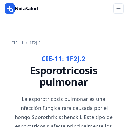
NotaSalud
CIE-11
/
1F2J.2
CIE-11:
1F2J.2
Esporotricosis
pulmonar
La esporotricosis pulmonar es una
infección fúngica rara causada por el
hongo Sporothrix schenckii. Este tipo de
esporotricosis afecta principalmente los