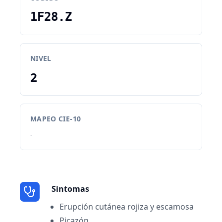
1F28.Z
NIVEL
2
MAPEO CIE-10
-
Sintomas
Erupción cutánea rojiza y escamosa
Picazón