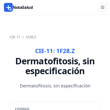
NotaSalud
CIE-11
/
1F28.Z
CIE-11:
1F28.Z
Dermatofitosis, sin
especificación
Dermatofitosis, sin especificación
CODIGO