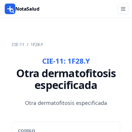
NotaSalud
CIE-11
/
1F28.Y
CIE-11:
1F28.Y
Otra dermatofitosis
especificada
Otra dermatofitosis especificada
CODIGO