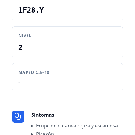
1F28.Y
NIVEL
2
MAPEO CIE-10
-
Sintomas
Erupción cutánea rojiza y escamosa
Picazón