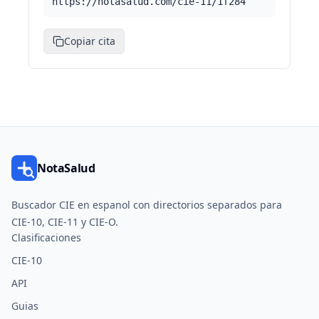
https://notasalud.com/cie-11/1f284
Copiar cita
NotaSalud
Buscador CIE en espanol con directorios separados para
CIE-10, CIE-11 y CIE-O.
Clasificaciones
CIE-10
API
Guias