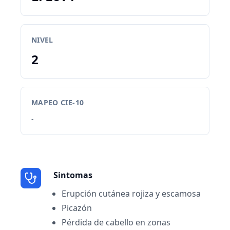
NIVEL
2
MAPEO CIE-10
-
Sintomas
Erupción cutánea rojiza y escamosa
Picazón
Pérdida de cabello en zonas