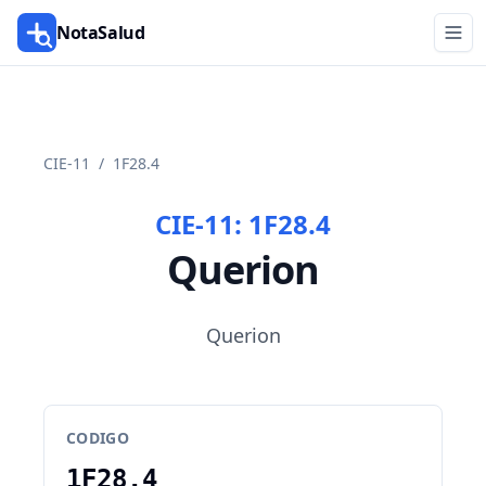
NotaSalud
CIE-11
/
1F28.4
CIE-11:
1F28.4
Querion
Querion
CODIGO
1F28.4