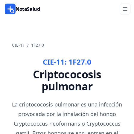
NotaSalud
CIE-11
/
1F27.0
CIE-11:
1F27.0
Criptococosis
pulmonar
La criptococosis pulmonar es una infección
provocada por la inhalación del hongo
Cryptococcus neoformans o Cryptococcus
gattii. Estos hongos se encuentran en el