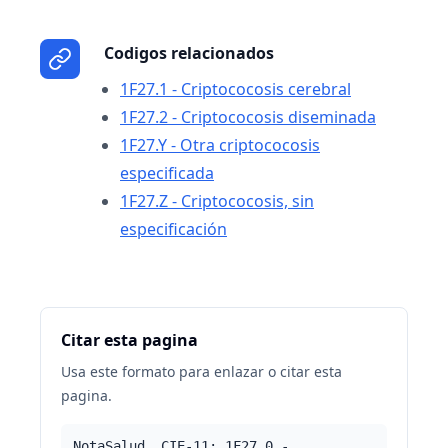
Codigos relacionados
1F27.1 - Criptococosis cerebral
1F27.2 - Criptococosis diseminada
1F27.Y - Otra criptococosis
especificada
1F27.Z - Criptococosis, sin
especificación
Citar esta pagina
Usa este formato para enlazar o citar esta
pagina.
NotaSalud. CIE-11: 1F27.0 -