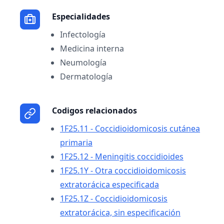
Especialidades
Infectología
Medicina interna
Neumología
Dermatología
Codigos relacionados
1F25.11 - Coccidioidomicosis cutánea
primaria
1F25.12 - Meningitis coccidioides
1F25.1Y - Otra coccidioidomicosis
extratorácica especificada
1F25.1Z - Coccidioidomicosis
extratorácica, sin especificación