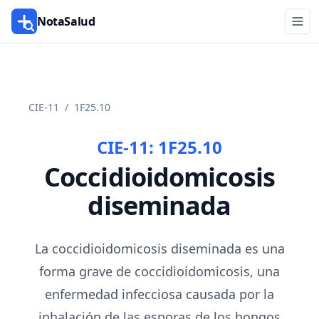
NotaSalud
CIE-11
/
1F25.10
CIE-11:
1F25.10
Coccidioidomicosis
diseminada
La coccidioidomicosis diseminada es una
forma grave de coccidioidomicosis, una
enfermedad infecciosa causada por la
inhalación de las esporas de los hongos