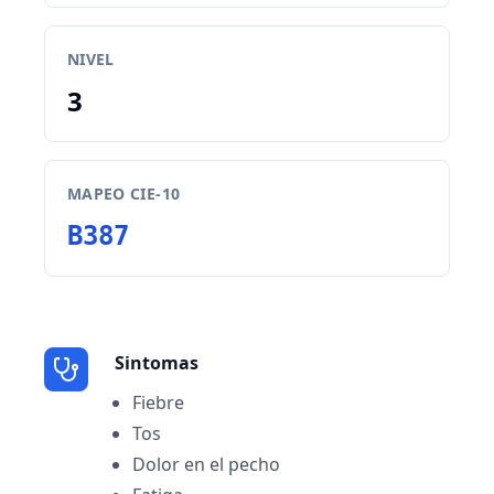
NIVEL
3
MAPEO CIE-10
B387
Sintomas
Fiebre
Tos
Dolor en el pecho