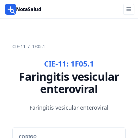
NotaSalud
CIE-11
/
1F05.1
CIE-11:
1F05.1
Faringitis vesicular
enteroviral
Faringitis vesicular enteroviral
CODIGO