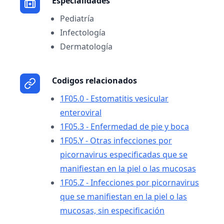
Especialidades
Pediatría
Infectología
Dermatología
Codigos relacionados
1F05.0 - Estomatitis vesicular
enteroviral
1F05.3 - Enfermedad de pie y boca
1F05.Y - Otras infecciones por
picornavirus especificadas que se
manifiestan en la piel o las mucosas
1F05.Z - Infecciones por picornavirus
que se manifiestan en la piel o las
mucosas, sin especificación