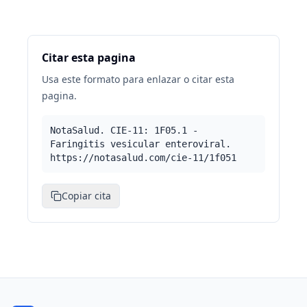
Citar esta pagina
Usa este formato para enlazar o citar esta
pagina.
NotaSalud. CIE-11: 1F05.1 -
Faringitis vesicular enteroviral.
https://notasalud.com/cie-11/1f051
Copiar cita