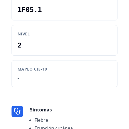
1F05.1
NIVEL
2
MAPEO CIE-10
-
Sintomas
Fiebre
Erupción cutánea