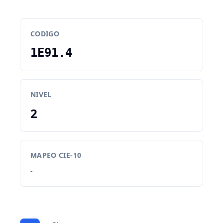
CODIGO
1E91.4
NIVEL
2
MAPEO CIE-10
-