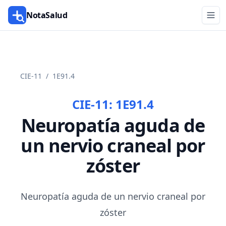
NotaSalud
CIE-11
/
1E91.4
CIE-11:
1E91.4
Neuropatía aguda de
un nervio craneal por
zóster
Neuropatía aguda de un nervio craneal por
zóster