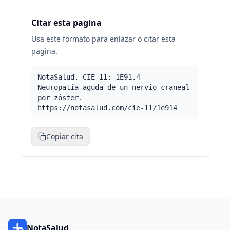
Citar esta pagina
Usa este formato para enlazar o citar esta
pagina.
NotaSalud. CIE-11: 1E91.4 -
Neuropatía aguda de un nervio craneal
por zóster.
https://notasalud.com/cie-11/1e914
Copiar cita
NotaSalud