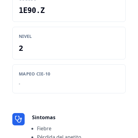
1E90.Z
NIVEL
2
MAPEO CIE-10
-
Sintomas
Fiebre
Pérdida del apetito