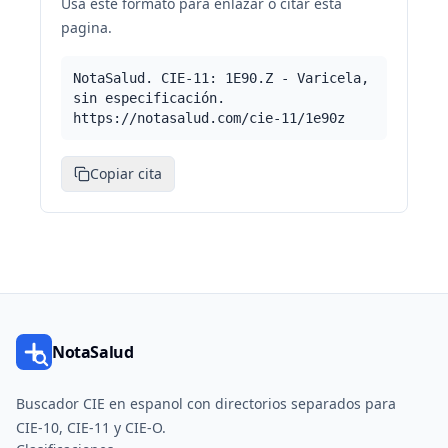
Usa este formato para enlazar o citar esta
pagina.
NotaSalud. CIE-11: 1E90.Z - Varicela,
sin especificación.
https://notasalud.com/cie-11/1e90z
Copiar cita
NotaSalud
Buscador CIE en espanol con directorios separados para
CIE-10, CIE-11 y CIE-O.