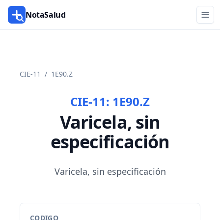
NotaSalud
CIE-11
/
1E90.Z
CIE-11:
1E90.Z
Varicela, sin
especificación
Varicela, sin especificación
CODIGO