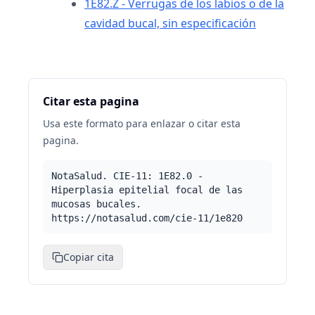
1E82.Z - Verrugas de los labios o de la
cavidad bucal, sin especificación
Citar esta pagina
Usa este formato para enlazar o citar esta
pagina.
NotaSalud. CIE-11: 1E82.0 -
Hiperplasia epitelial focal de las
mucosas bucales.
https://notasalud.com/cie-11/1e820
Copiar cita