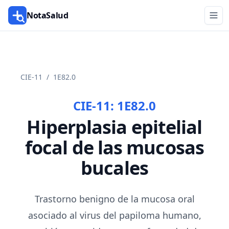
NotaSalud
CIE-11
/
1E82.0
CIE-11:
1E82.0
Hiperplasia epitelial
focal de las mucosas
bucales
Trastorno benigno de la mucosa oral
asociado al virus del papiloma humano,