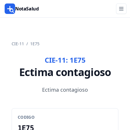
NotaSalud
CIE-11
/
1E75
CIE-11:
1E75
Ectima contagioso
Ectima contagioso
CODIGO
1E75