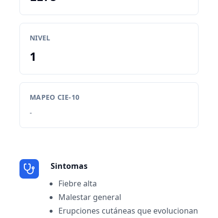
NIVEL
1
MAPEO CIE-10
-
Sintomas
Fiebre alta
Malestar general
Erupciones cutáneas que evolucionan