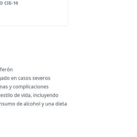
 CIE-10
rferón
gado en casos severos
mas y complicaciones
estilo de vida, incluyendo
nsumo de alcohol y una dieta