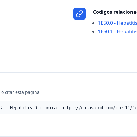
Codigos relacion
1E50.0 - Hepatit
1E50.1 - Hepatit
o citar esta pagina.
.2 - Hepatitis D crónica. https://notasalud.com/cie-11/1