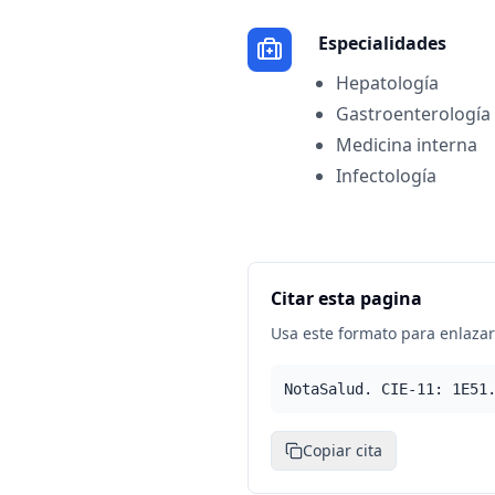
Especialidades
Hepatología
Gastroenterología
Medicina interna
Infectología
Citar esta pagina
Usa este formato para enlazar 
NotaSalud. CIE-11: 1E51
Copiar cita