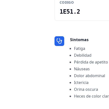
CODIGO
1E51.2
Sintomas
Fatiga
Debilidad
Pérdida de apetito
Náuseas
Dolor abdominal
Ictericia
Orina oscura
Heces de color cla