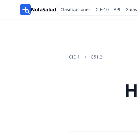
NotaSalud
Clasificaciones
CIE-10
API
Guias
CIE-11
/
1E51.2
H