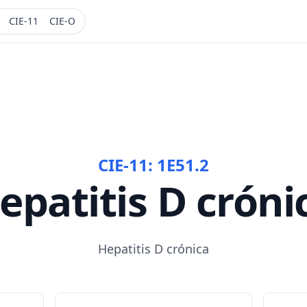
CIE-11
CIE-O
CIE-11:
1E51.2
epatitis D cróni
Hepatitis D crónica