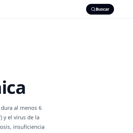
Buscar
nica
e dura al menos 6
y el virus de la
osis, insuficiencia