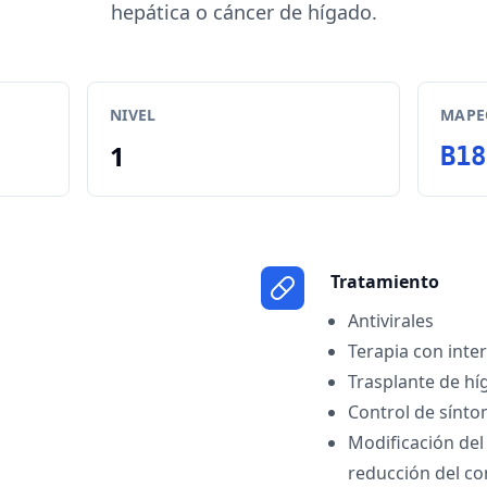
hepática o cáncer de hígado.
NIVEL
MAPEO
1
B18
Tratamiento
Antivirales
Terapia con inte
Trasplante de hí
Control de sínto
Modificación del 
reducción del co