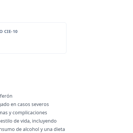
 CIE-10
rferón
gado en casos severos
mas y complicaciones
estilo de vida, incluyendo
nsumo de alcohol y una dieta