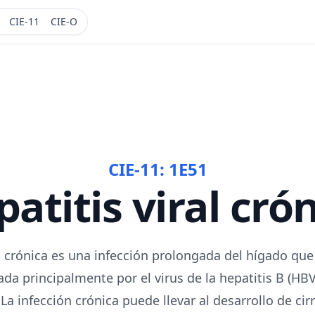
CIE-11
CIE-O
CIE-11:
1E51
atitis viral cró
al crónica es una infección prolongada del hígado qu
da principalmente por el virus de la hepatitis B (HBV) 
 La infección crónica puede llevar al desarrollo de cirr