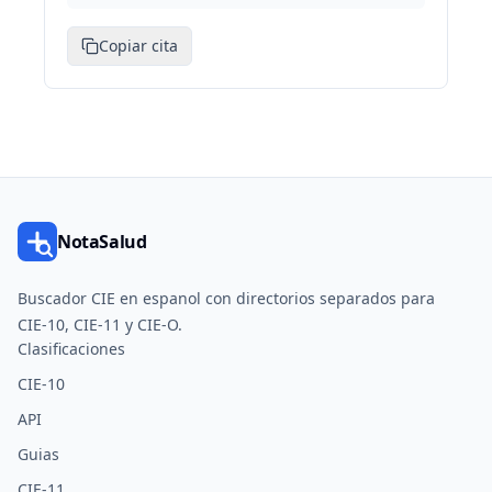
Copiar cita
NotaSalud
Buscador CIE en espanol con directorios separados para
CIE-10, CIE-11 y CIE-O.
Clasificaciones
CIE-10
API
Guias
CIE-11