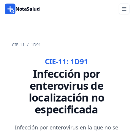
NotaSalud
CIE-11
/
1D91
CIE-11:
1D91
Infección por
enterovirus de
localización no
especificada
Infección por enterovirus en la que no se