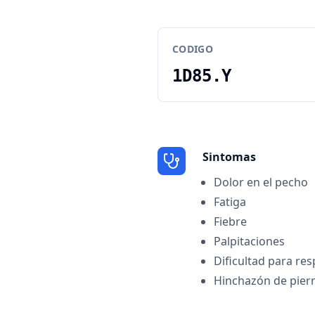
CODIGO
1D85.Y
Sintomas
Dolor en el pecho
Fatiga
Fiebre
Palpitaciones
Dificultad para res
Hinchazón de piern