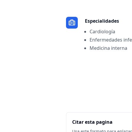
Especialidades
Cardiología
Enfermedades infe
Medicina interna
Citar esta pagina
Usa este formato para enlazar 