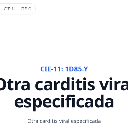
CIE-11
CIE-O
CIE-11:
1D85.Y
Otra carditis vira
especificada
Otra carditis viral especificada