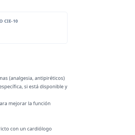
 CIE-10
as (analgesia, antipiréticos)
específica, si está disponible y
ra mejorar la función
icto con un cardiólogo