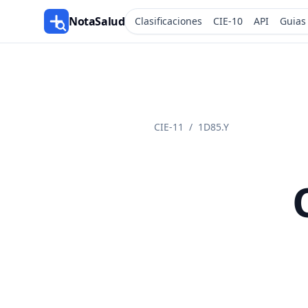
NotaSalud
Clasificaciones
CIE-10
API
Guias
CIE-11
/
1D85.Y