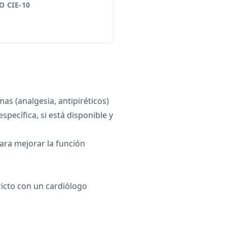
 CIE-10
as (analgesia, antipiréticos)
específica, si está disponible y
ra mejorar la función
icto con un cardiólogo