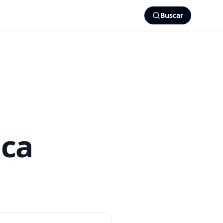
Buscar
ica