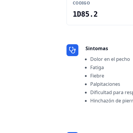
CODIGO
1D85.2
Sintomas
Dolor en el pecho
Fatiga
Fiebre
Palpitaciones
Dificultad para res
Hinchazón de piern