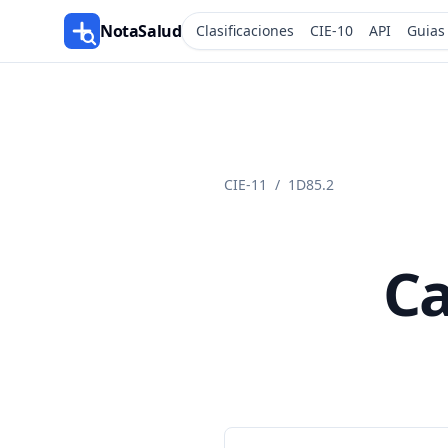
NotaSalud
Clasificaciones
CIE-10
API
Guias
CIE-11
/
1D85.2
Ca