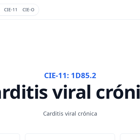
CIE-11
CIE-O
CIE-11:
1D85.2
rditis viral crón
Carditis viral crónica