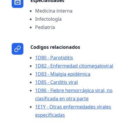
Especialidades
Medicina interna
Infectología
Pediatría
Codigos relacionados
1D80 - Parotiditis
1D82 - Enfermedad citomegaloviral
1D83 - Mialgia epidémica
1D85 - Carditis viral
1D86 - Fiebre hemorrágica viral, no
clasificada en otra parte
1E1Y - Otras enfermedades virales
especificadas