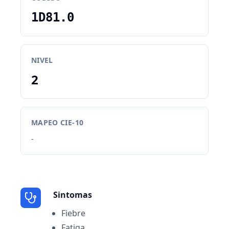
1D81.0
NIVEL
2
MAPEO CIE-10
-
Sintomas
Fiebre
Fatiga