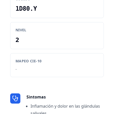
1D80.Y
NIVEL
2
MAPEO CIE-10
-
Sintomas
Inflamación y dolor en las glándulas
salivales