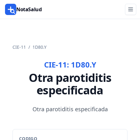
NotaSalud
CIE-11
/
1D80.Y
CIE-11:
1D80.Y
Otra parotiditis
especificada
Otra parotiditis especificada
CODIGO