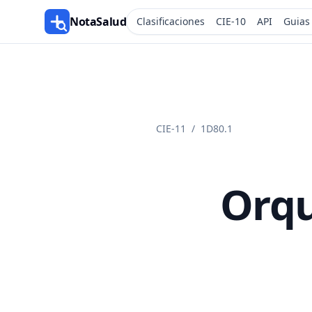
NotaSalud
Clasificaciones
CIE-10
API
Guias
CIE-11
/
1D80.1
Orqui