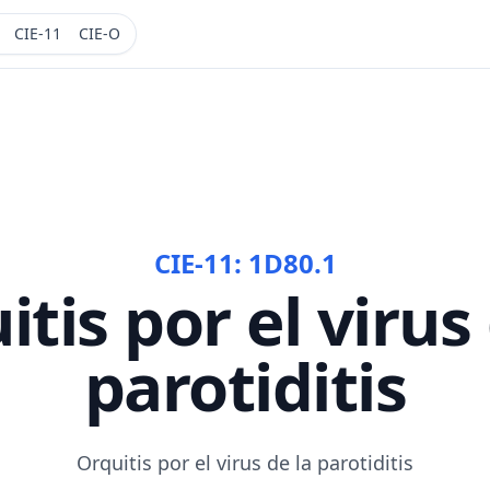
CIE-11
CIE-O
CIE-11:
1D80.1
tis por el virus
parotiditis
Orquitis por el virus de la parotiditis