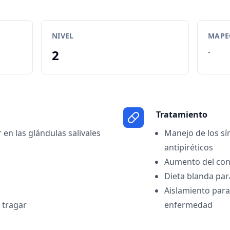
NIVEL
MAPEO
2
-
Tratamiento
 en las glándulas salivales
Manejo de los sí
antipiréticos
Aumento del con
Dieta blanda para
Aislamiento para
 tragar
enfermedad