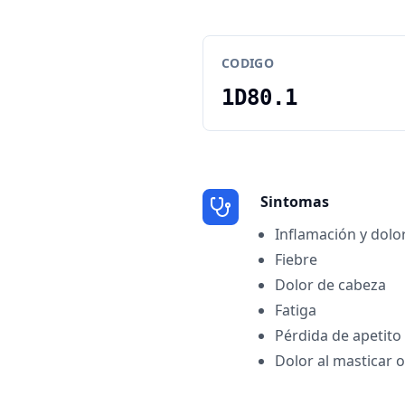
CODIGO
1D80.1
Sintomas
Inflamación y dolor
Fiebre
Dolor de cabeza
Fatiga
Pérdida de apetito
Dolor al masticar o