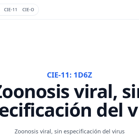
CIE-11
CIE-O
CIE-11:
1D6Z
oonosis viral, s
ecificación del v
Zoonosis viral, sin especificación del virus