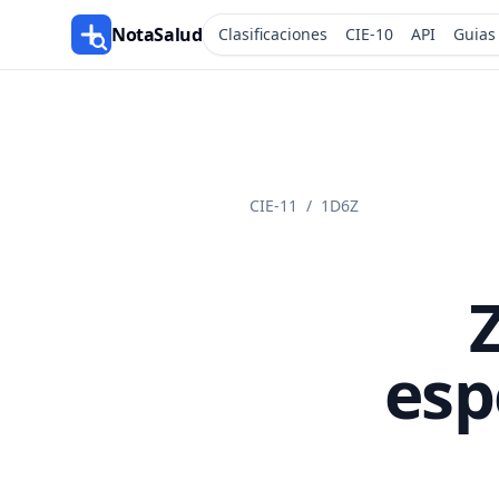
NotaSalud
Clasificaciones
CIE-10
API
Guias
CIE-11
/
1D6Z
Z
esp