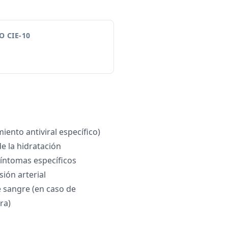
 CIE-10
miento antiviral específico)
 la hidratación
íntomas específicos
sión arterial
 sangre (en caso de
ra)