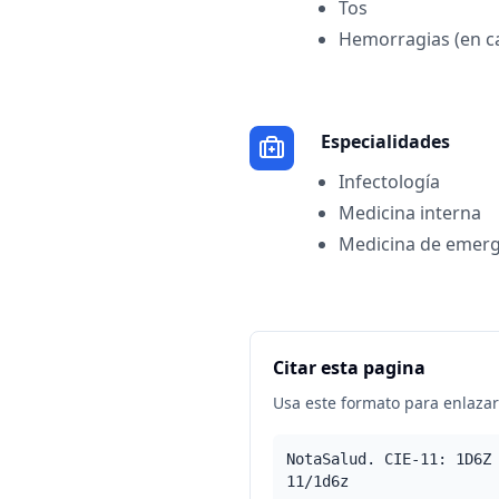
Tos
Hemorragias (en c
Especialidades
Infectología
Medicina interna
Medicina de emerg
Citar esta pagina
Usa este formato para enlazar 
NotaSalud. CIE-11: 1D6Z
11/1d6z