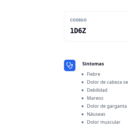
CODIGO
1D6Z
Sintomas
Fiebre
Dolor de cabeza s
Debilidad
Mareos
Dolor de garganta
Náuseas
Dolor muscular