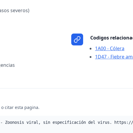
asos severos)
Codigos relacion
1A00 - Cólera
1D47 - Fiebre ama
encias
o citar esta pagina.
 - Zoonosis viral, sin especificación del virus. https:/