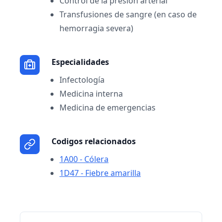
Control de la presión arterial
Transfusiones de sangre (en caso de
hemorragia severa)
Especialidades
Infectología
Medicina interna
Medicina de emergencias
Codigos relacionados
1A00 - Cólera
1D47 - Fiebre amarilla