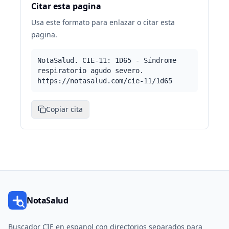
Citar esta pagina
Usa este formato para enlazar o citar esta
pagina.
NotaSalud. CIE-11: 1D65 - Síndrome
respiratorio agudo severo.
https://notasalud.com/cie-11/1d65
Copiar cita
NotaSalud
Buscador CIE en espanol con directorios separados para