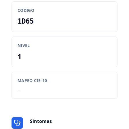
CODIGO
1D65
NIVEL
1
MAPEO CIE-10
-
Sintomas