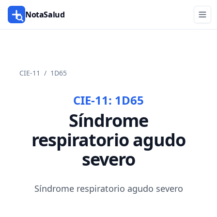
NotaSalud
CIE-11
/
1D65
CIE-11:
1D65
Síndrome
respiratorio agudo
severo
Síndrome respiratorio agudo severo