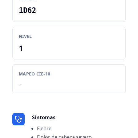
1D62
NIVEL
1
MAPEO CIE-10
-
Sintomas
Fiebre
Dolor de cabeza severo