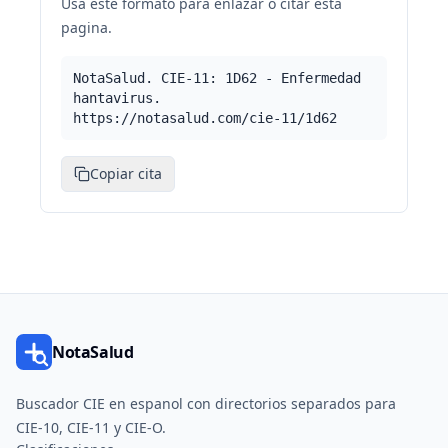
Usa este formato para enlazar o citar esta
pagina.
NotaSalud. CIE-11: 1D62 - Enfermedad
hantavirus.
https://notasalud.com/cie-11/1d62
Copiar cita
NotaSalud
Buscador CIE en espanol con directorios separados para
CIE-10, CIE-11 y CIE-O.