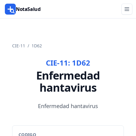
NotaSalud
CIE-11
/
1D62
CIE-11:
1D62
Enfermedad
hantavirus
Enfermedad hantavirus
CODIGO