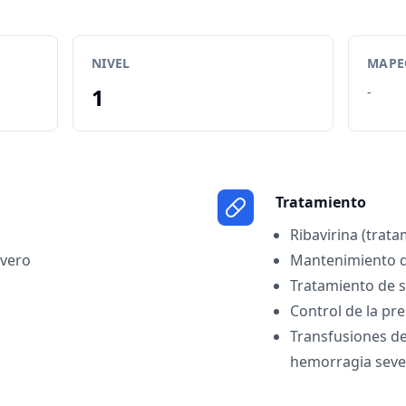
NIVEL
MAPEO
1
-
Tratamiento
Ribavirina (trata
evero
Mantenimiento de
Tratamiento de s
Control de la pre
Transfusiones de
hemorragia seve