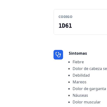
CODIGO
1D61
Sintomas
Fiebre
Dolor de cabeza s
Debilidad
Mareos
Dolor de garganta
Náuseas
Dolor muscular