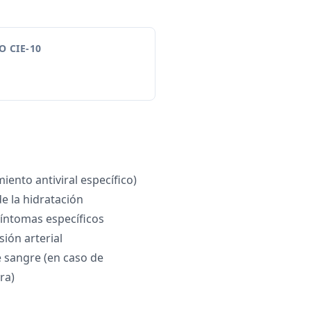
 CIE-10
miento antiviral específico)
 la hidratación
íntomas específicos
sión arterial
 sangre (en caso de
ra)