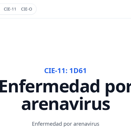
CIE-11
CIE-O
CIE-11:
1D61
Enfermedad po
arenavirus
Enfermedad por arenavirus