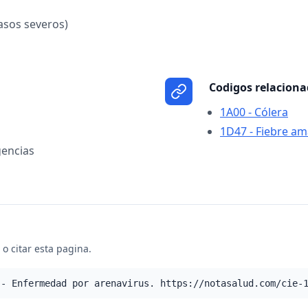
asos severos)
Codigos relacion
1A00 - Cólera
1D47 - Fiebre ama
encias
o citar esta pagina.
 - Enfermedad por arenavirus. https://notasalud.com/cie-