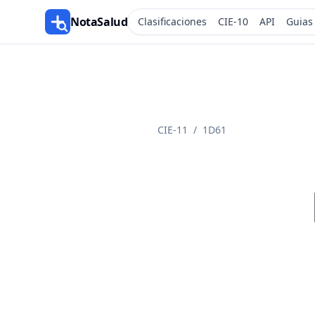
NotaSalud
Clasificaciones
CIE-10
API
Guias
CIE-11
/
1D61