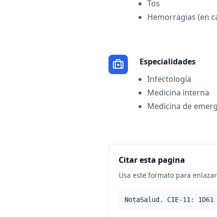
Tos
Hemorragias (en c
Especialidades
Infectología
Medicina interna
Medicina de emerg
Citar esta pagina
Usa este formato para enlazar 
NotaSalud. CIE-11: 1D61