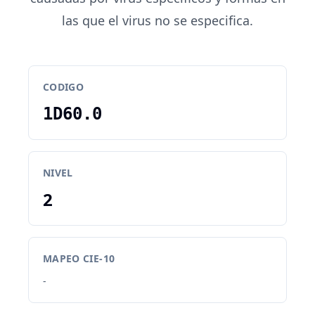
las que el virus no se especifica.
CODIGO
1D60.0
NIVEL
2
MAPEO CIE-10
-