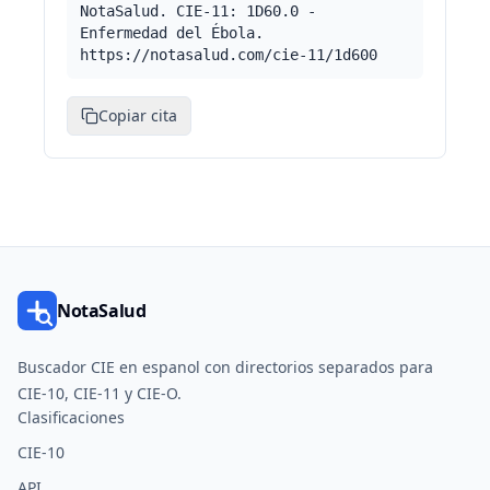
NotaSalud. CIE-11: 1D60.0 -
Enfermedad del Ébola.
https://notasalud.com/cie-11/1d600
Copiar cita
NotaSalud
Buscador CIE en espanol con directorios separados para
CIE-10, CIE-11 y CIE-O.
Clasificaciones
CIE-10
API