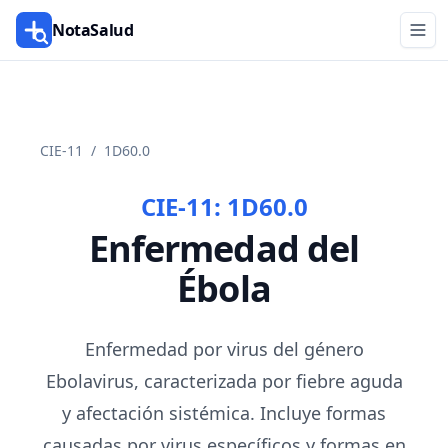
NotaSalud
CIE-11
/
1D60.0
CIE-11:
1D60.0
Enfermedad del
Ébola
Enfermedad por virus del género
Ebolavirus, caracterizada por fiebre aguda
y afectación sistémica. Incluye formas
causadas por virus específicos y formas en