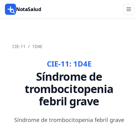
NotaSalud
CIE-11
/
1D4E
CIE-11:
1D4E
Síndrome de
trombocitopenia
febril grave
Síndrome de trombocitopenia febril grave