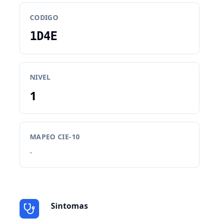
CODIGO
1D4E
NIVEL
1
MAPEO CIE-10
-
Sintomas