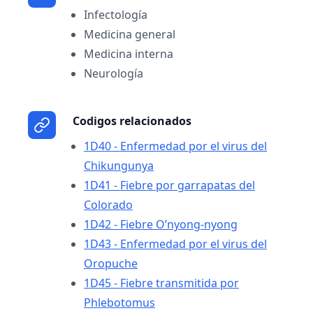
Infectología
Medicina general
Medicina interna
Neurología
Codigos relacionados
1D40 - Enfermedad por el virus del
Chikungunya
1D41 - Fiebre por garrapatas del
Colorado
1D42 - Fiebre O’nyong-nyong
1D43 - Enfermedad por el virus del
Oropuche
1D45 - Fiebre transmitida por
Phlebotomus