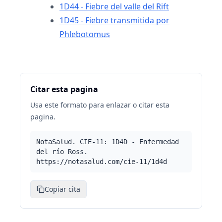
1D44 - Fiebre del valle del Rift
1D45 - Fiebre transmitida por
Phlebotomus
Citar esta pagina
Usa este formato para enlazar o citar esta
pagina.
NotaSalud. CIE-11: 1D4D - Enfermedad
del río Ross.
https://notasalud.com/cie-11/1d4d
Copiar cita