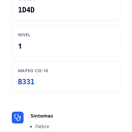
1D4D
NIVEL
1
MAPEO CIE-10
B331
Sintomas
Fiebre