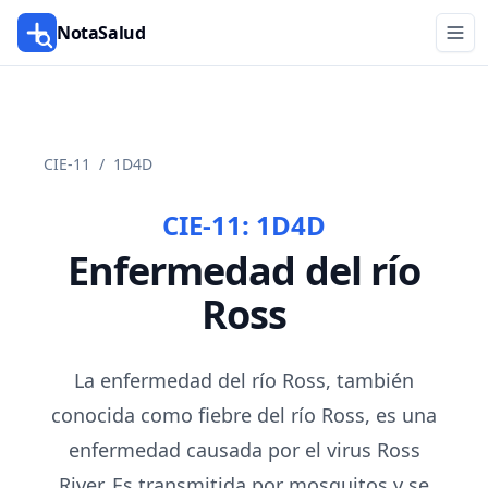
NotaSalud
CIE-11
/
1D4D
CIE-11:
1D4D
Enfermedad del río
Ross
La enfermedad del río Ross, también
conocida como fiebre del río Ross, es una
enfermedad causada por el virus Ross
River. Es transmitida por mosquitos y se