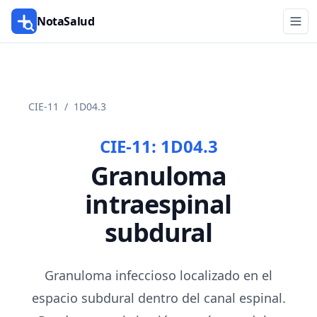
NotaSalud
CIE-11
/
1D04.3
CIE-11:
1D04.3
Granuloma
intraespinal
subdural
Granuloma infeccioso localizado en el
espacio subdural dentro del canal espinal.