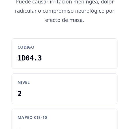
Puede causar irritación meníngea, dolor
radicular o compromiso neurológico por
efecto de masa.
CODIGO
1D04.3
NIVEL
2
MAPEO CIE-10
-