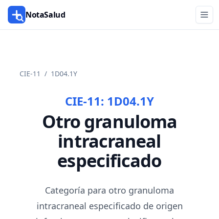
NotaSalud
CIE-11
/
1D04.1Y
CIE-11:
1D04.1Y
Otro granuloma
intracraneal
especificado
Categoría para otro granuloma
intracraneal especificado de origen