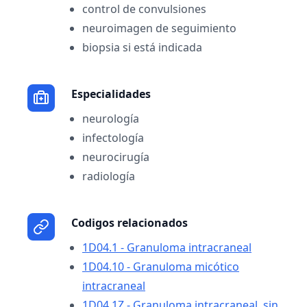
control de convulsiones
neuroimagen de seguimiento
biopsia si está indicada
Especialidades
neurología
infectología
neurocirugía
radiología
Codigos relacionados
1D04.1 - Granuloma intracraneal
1D04.10 - Granuloma micótico
intracraneal
1D04.1Z - Granuloma intracraneal, sin