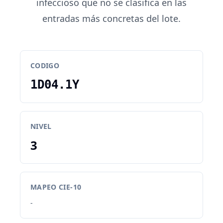
infeccioso que no se clasifica en las
entradas más concretas del lote.
CODIGO
1D04.1Y
NIVEL
3
MAPEO CIE-10
-