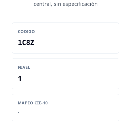
central, sin especificación
CODIGO
1C8Z
NIVEL
1
MAPEO CIE-10
-